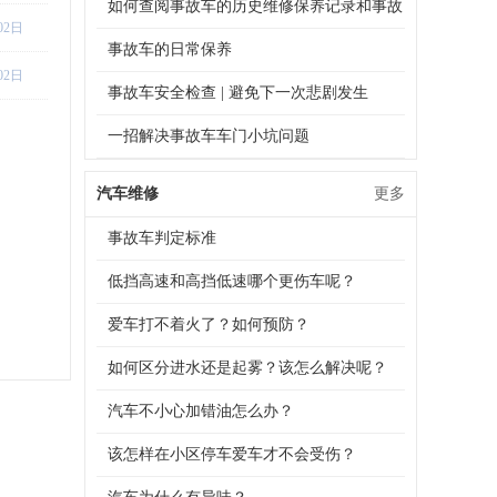
如何查阅事故车的历史维修保养记录和事故
02日
记录
事故车的日常保养
02日
事故车安全检查 | 避免下一次悲剧发生
一招解决事故车车门小坑问题
汽车维修
更多
事故车判定标准
低挡高速和高挡低速哪个更伤车呢？
爱车打不着火了？如何预防？
如何区分进水还是起雾？该怎么解决呢？
汽车不小心加错油怎么办？
该怎样在小区停车爱车才不会受伤？