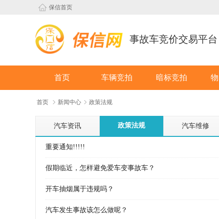
保信首页
事故车竞价交易平台
首页
车辆竞拍
暗标竞拍
物
首页
新闻中心
政策法规
政策法规
汽车资讯
汽车维修
重要通知!!!!!
假期临近，怎样避免爱车变事故车？
开车抽烟属于违规吗？
汽车发生事故该怎么做呢？