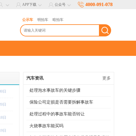
4000-091-078
APP下载
公众号
公示车
明拍车
暗拍车
汽车资讯
更多
处理泡水事故车的关键步骤
30日
保险公司定损是否需要拆解事故车
20日
处理过程中的事故车能否转让
18日
火烧事故车能买吗
19日