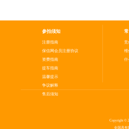
参拍须知
常
注册指南
竞
保信网会员注册协议
维
资费指南
什
提车指南
温馨提示
争议解释
售后须知
Copyright © 20
全国具有