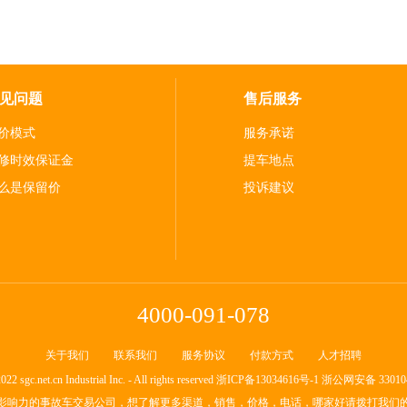
见问题
售后服务
价模式
服务承诺
修时效保证金
提车地点
么是保留价
投诉建议
4000-091-078
关于我们
联系我们
服务协议
付款方式
人才招聘
22 sgc.net.cn Industrial Inc. - All rights reserved
浙ICP备13034616号-1
浙公网安备 330104
影响力的事故车交易公司，想了解更多渠道，销售，价格，电话，哪家好请拨打我们