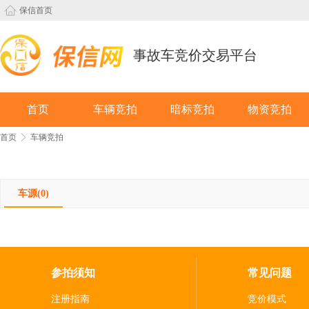
保信首页
事故车竞价交易平台
首页
车辆竞拍
暗标竞拍
物资竞拍
首页
车辆竞拍
车源(0)
参拍须知
常见问题
注册指南
竞价模式