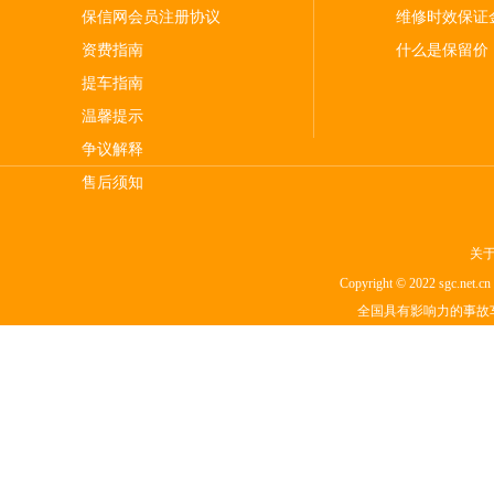
保信网会员注册协议
维修时效保证
资费指南
什么是保留价
提车指南
温馨提示
争议解释
售后须知
关
Copyright © 2022 sgc.net.cn I
全国具有影响力的事故