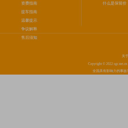
资费指南
什么是保留价
提车指南
温馨提示
争议解释
售后须知
关
Copyright © 2022 sgc.net.cn I
全国具有影响力的事故