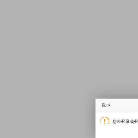
提示
您未登录或