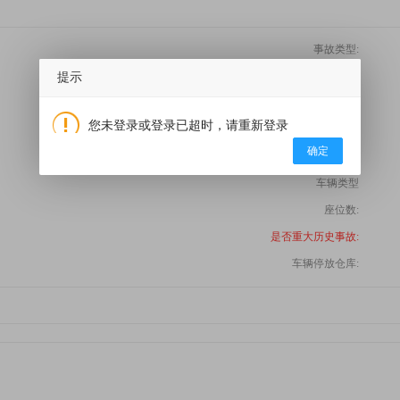
事故类型:
品牌:
提示
型号:
您未登录或登录已超时，请重新登录
变速箱类型:
确定
使用性质:
车辆类型
座位数:
是否重大历史事故:
车辆停放仓库: