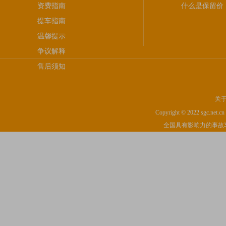
资费指南
什么是保留价
提车指南
温馨提示
争议解释
售后须知
关
Copyright © 2022 sgc.net.cn I
全国具有影响力的事故