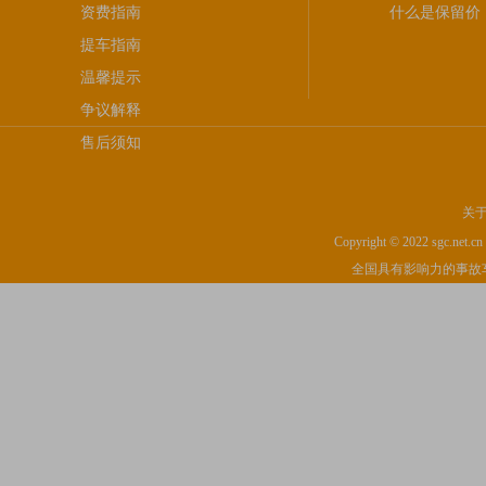
资费指南
什么是保留价
提车指南
温馨提示
争议解释
售后须知
关
Copyright © 2022 sgc.net.cn I
全国具有影响力的事故