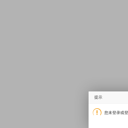
提示
您未登录或