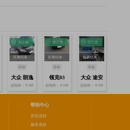
浙江省
浙江省
浙江省
宁波
宁波
杭州
距离结束：
距离结束：
距离结束：
21小时2分40
21小时2分40
20小时54分
暗标
暗标
暗标
秒
秒
40秒
大众 朗逸
领克03
大众 途安
起拍价：￥100
起拍价：￥100
起拍价：￥100
帮助中心
竞拍流程
服务条款