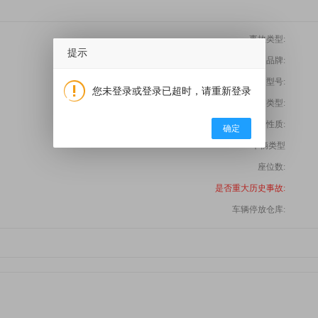
事故类型:
提示
品牌:
型号:
您未登录或登录已超时，请重新登录
变速箱类型:
使用性质:
确定
车辆类型
座位数:
是否重大历史事故:
车辆停放仓库: