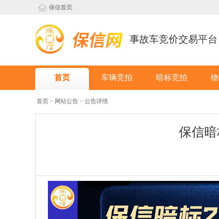
保信首页
事故车竞价交易平台
首页
车辆竞拍
暗标竞拍
物
首页
>
网站公告
>
公告详情
保信暗