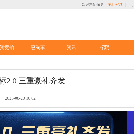
欢迎来到保信
注册/登录
资竞拍
惠淘车
资讯
招聘
标2.0 三重豪礼齐发
2025-08-20 10:02